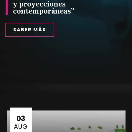
y proyecciones
contemporáneas”
SABER MÁS
03
AUG