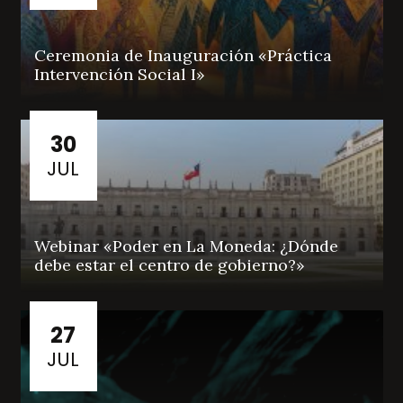
Ceremonia de Inauguración «Práctica
Intervención Social I»
30
JUL
Webinar «Poder en La Moneda: ¿Dónde
debe estar el centro de gobierno?»
27
JUL