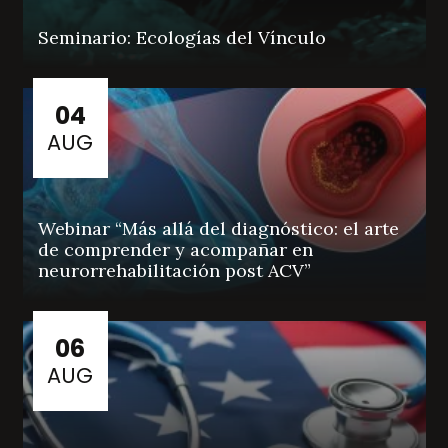
Seminario: Ecologías del Vínculo
04
AUG
Webinar “Más allá del diagnóstico: el arte
de comprender y acompañar en
neurorrehabilitación post ACV”
06
AUG