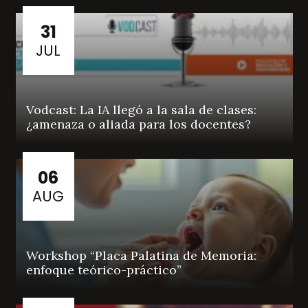
31
JUL
Vodcast: La IA llegó a la sala de clases:
¿amenaza o aliada para los docentes?
06
AUG
Workshop “Placa Palatina de Memoria:
enfoque teórico-práctico”