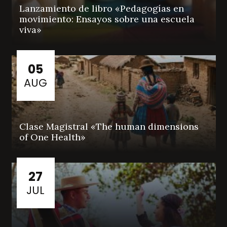
Lanzamiento de libro «Pedagogías en
movimiento: Ensayos sobre una escuela
viva»
05
AUG
Clase Magistral «The human dimensions
of One Health»
27
JUL