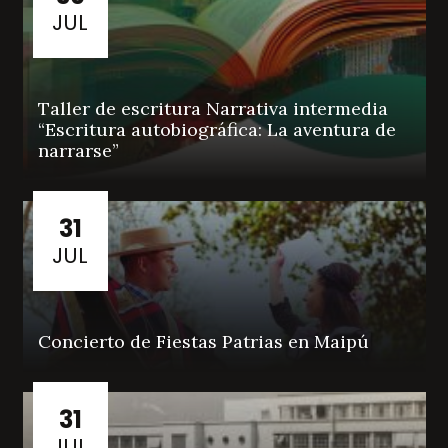
JUL
Taller de escritura Narrativa intermedia
“Escritura autobiográfica: La aventura de
narrarse”
31
JUL
Concierto de Fiestas Patrias en Maipú
31
JUL