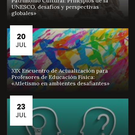
Patrimonio Cultural: Principios de la
UNESCO, desafíos y perspectivas
globales»
20
JUL
XIX Encuentro de Actualización para
Profesores de Educación Física:
«Atletismo en ambientes desafiantes»
23
JUL